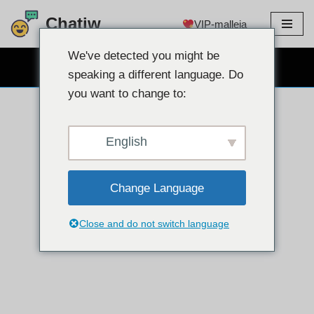
Chatiw
VIP-malleja
Siirry
sisältöön
We've detected you might be
ILMAINEN WEBCAM CHAT
speaking a different language. Do
you want to change to:
English
Change Language
Close and do not switch language