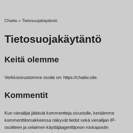
Chatiw
»
Tietosuojakäytäntö
Tietosuojakäytäntö
Keitä olemme
Verkkosivustomme osoite on: https://chatiw.site.
Kommentit
Kun vierailijat jättävät kommentteja sivustolle, keräämme
kommenttilomakkeessa näkyvät tiedot sekä vierailijan IP-
osoitteen ja selaimen käyttäjäagenttijonon roskapostin