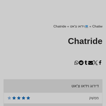
Chatiw
»
וידאו צ'אט
»
Chatride
Chatride
דירוג וידאו צ'אט
מִמְשָׁק