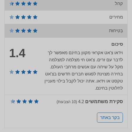
קהל
מחירים
בְּטִיחוּת
סיכום
4.1
וידאו צ'אט אקראי מקוון בחינם מאפשר לך
לדבר עם זרים. צ'אט חי מצלמה למצלמה
מקל על שיחה עם אנשים מרחבי העולם.
בחירה מצוינת לפגוש חברים חדשים בצ'אט
טקסט או וידאו. אתה יכול לקבל בילוי מעניין
לחלוטין בחינם.
סקירת משתמשים
4.2
(
10
הצבעות)
בקר באתר