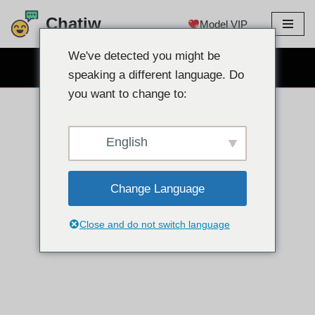
Chatiw
Model VIP
Lewati
ke
We've detected you might be
OBROLAN WEBCAM GRATIS
konten
speaking a different language. Do
you want to change to:
English
Change Language
Close and do not switch language