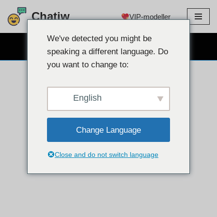
Chatiw
VIP-modeller
Hopp
til
We've detected you might be
GRATIS WEBCAM CHAT
innholdet
speaking a different language. Do
you want to change to:
English
Change Language
Close and do not switch language