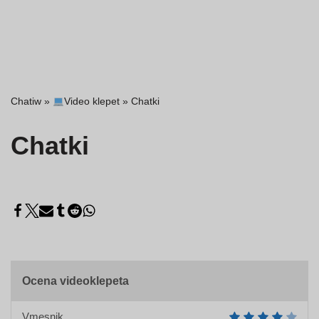
Chatiw
»
Video klepet
»
Chatki
Chatki
Ocena videoklepeta
Vmesnik