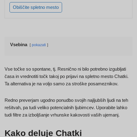
Obiščite spletno mesto
Vsebina
pokazati
Vse točke so spontane, tj. Resnično ni bilo potrebno izgubljati
časa in vrednotiti točk takoj po prijavi na spletno mesto Chatki.
Ta alternativa je na voljo samo za stroške posameznikov.
Redno preverjam ugodno ponudbo svojih najljubših ljudi na teh
rešitvah, pa tudi veliko potencialnih ljubimcev. Uporabite lahko
tudi filtre za izboljšanje vrhunske kakovosti vaših ujemanj.
Kako deluje Chatki