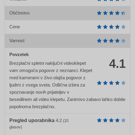
Občinstvo
Cene
Varnost
Povzetek
4.1
Brezplačni spletni naključni videoklepet
vam omogoča pogovor z neznanci. Klepet
med kamerami v živo olajša pogovor z
ljudmi z vsega sveta. Odlična izbira za
spoznavanje novih prijateljev v
besedilnem ali video klepetu. Zanimivo zabavo lahko dobite
popolnoma brezplačno.
Pregled uporabnika
4.2
(
10
glasov)