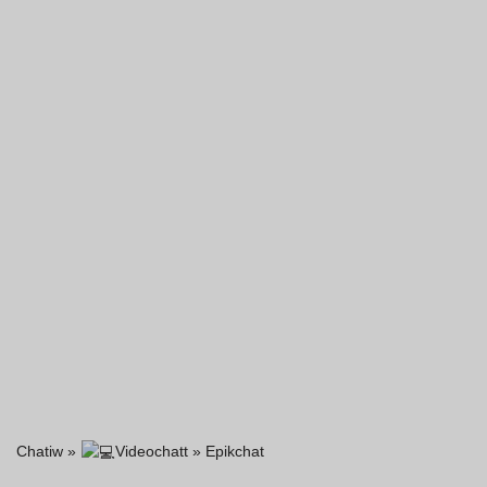
Chatiw
»
Videochatt
»
Epikchat