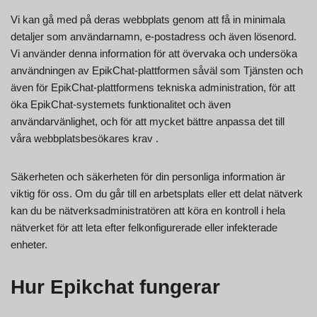
Vi kan gå med på deras webbplats genom att få in minimala
detaljer som användarnamn, e-postadress och även lösenord.
Vi använder denna information för att övervaka och undersöka
användningen av EpikChat-plattformen såväl som Tjänsten och
även för EpikChat-plattformens tekniska administration, för att
öka EpikChat-systemets funktionalitet och även
användarvänlighet, och för att mycket bättre anpassa det till
våra webbplatsbesökares krav .
Säkerheten och säkerheten för din personliga information är
viktig för oss. Om du går till en arbetsplats eller ett delat nätverk
kan du be nätverksadministratören att köra en kontroll i hela
nätverket för att leta efter felkonfigurerade eller infekterade
enheter.
Hur Epikchat fungerar