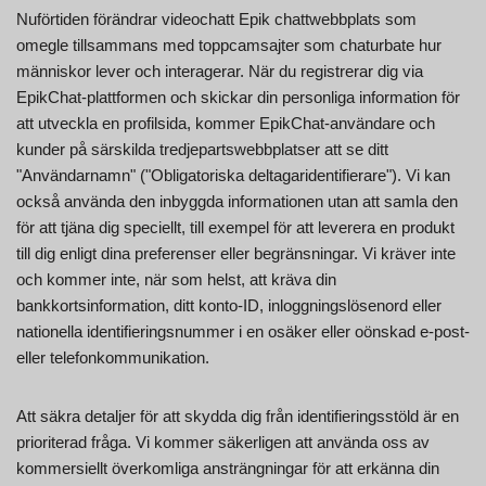
Nuförtiden förändrar videochatt Epik chattwebbplats som
omegle tillsammans med toppcamsajter som chaturbate hur
människor lever och interagerar. När du registrerar dig via
EpikChat-plattformen och skickar din personliga information för
att utveckla en profilsida, kommer EpikChat-användare och
kunder på särskilda tredjepartswebbplatser att se ditt
"Användarnamn" ("Obligatoriska deltagaridentifierare"). Vi kan
också använda den inbyggda informationen utan att samla den
för att tjäna dig speciellt, till exempel för att leverera en produkt
till dig enligt dina preferenser eller begränsningar. Vi kräver inte
och kommer inte, när som helst, att kräva din
bankkortsinformation, ditt konto-ID, inloggningslösenord eller
nationella identifieringsnummer i en osäker eller oönskad e-post-
eller telefonkommunikation.
Att säkra detaljer för att skydda dig från identifieringsstöld är en
prioriterad fråga. Vi kommer säkerligen att använda oss av
kommersiellt överkomliga ansträngningar för att erkänna din