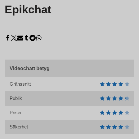
Epikchat
Videochatt betyg
Gränssnitt
Publik
Priser
Säkerhet