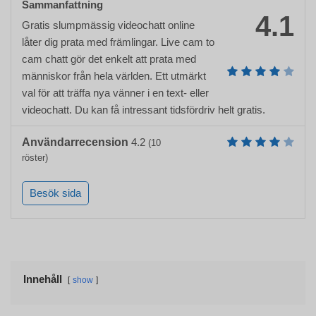
Sammanfattning
4.1
Gratis slumpmässig videochatt online
låter dig prata med främlingar. Live cam to
cam chatt gör det enkelt att prata med
människor från hela världen. Ett utmärkt
val för att träffa nya vänner i en text- eller
videochatt. Du kan få intressant tidsfördriv helt gratis.
Användarrecension
4.2
(
10
röster)
Besök sida
Innehåll
show