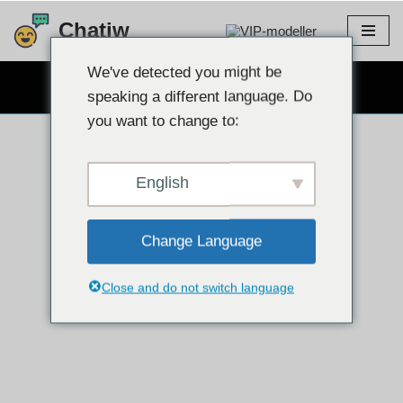
Chatiw
VIP-modeller
Hoppa
till
We've detected you might be
GRATIS WEBCAM CHATT
innehållet
speaking a different language. Do
you want to change to:
English
Change Language
Close and do not switch language