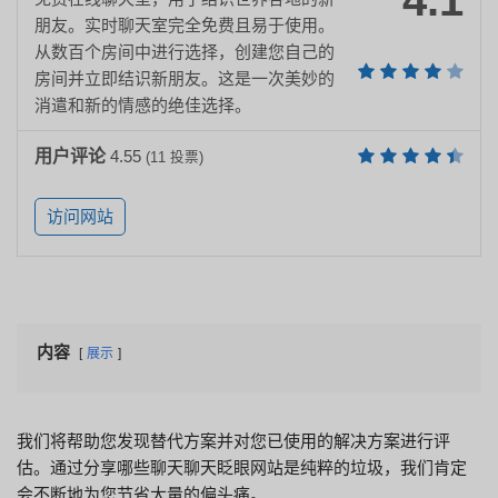
4.1
朋友。实时聊天室完全免费且易于使用。
从数百个房间中进行选择，创建您自己的
房间并立即结识新朋友。这是一次美妙的
消遣和新的情感的绝佳选择。
用户评论
4.55
(
11
投票)
访问网站
内容
展示
我们将帮助您发现替代方案并对您已使用的解决方案进行评
估。通过分享哪些聊天聊天眨眼网站是纯粹的垃圾，我们肯定
会不断地为您节省大量的偏头痛。