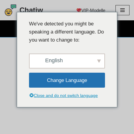
Chatiw
VIP-Modelle
Zum
Inhalt
We've detected you might be
KOSTENLOSER WEBCAM-CHAT
springen
speaking a different language. Do
you want to change to:
English
Change Language
Close and do not switch language