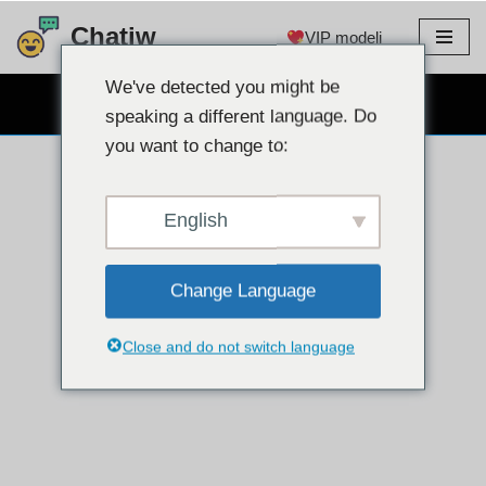
Chatiw
VIP modeli
Preskoči
na
We've detected you might be
BESPLATNO CHAT WEBCAM
sadržaj
speaking a different language. Do
you want to change to:
English
Change Language
Close and do not switch language