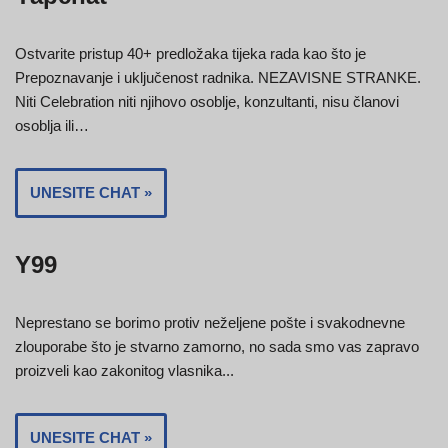
Ostvarite pristup 40+ predložaka tijeka rada kao što je
Prepoznavanje i uključenost radnika. NEZAVISNE STRANKE.
Niti Celebration niti njihovo osoblje, konzultanti, nisu članovi
osoblja ili…
UNESITE CHAT »
Y99
Neprestano se borimo protiv neželjene pošte i svakodnevne
zlouporabe što je stvarno zamorno, no sada smo vas zapravo
proizveli kao zakonitog vlasnika...
UNESITE CHAT »