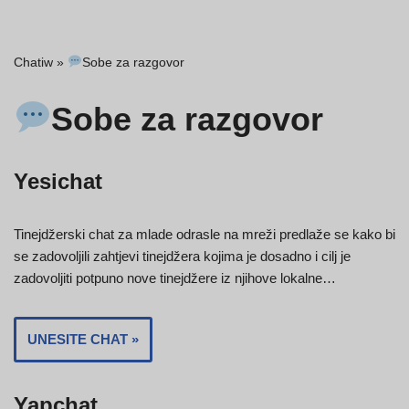
Chatiw
»
Sobe za razgovor
Sobe za razgovor
Yesichat
Tinejdžerski chat za mlade odrasle na mreži predlaže se kako bi
se zadovoljili zahtjevi tinejdžera kojima je dosadno i cilj je
zadovoljiti potpuno nove tinejdžere iz njihove lokalne…
UNESITE CHAT »
Yapchat