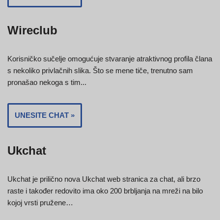
Wireclub
Korisničko sučelje omogućuje stvaranje atraktivnog profila člana
s nekoliko privlačnih slika. Što se mene tiče, trenutno sam
pronašao nekoga s tim...
UNESITE CHAT »
Ukchat
Ukchat je prilično nova Ukchat web stranica za chat, ali brzo
raste i također redovito ima oko 200 brbljanja na mreži na bilo
kojoj vrsti pružene…