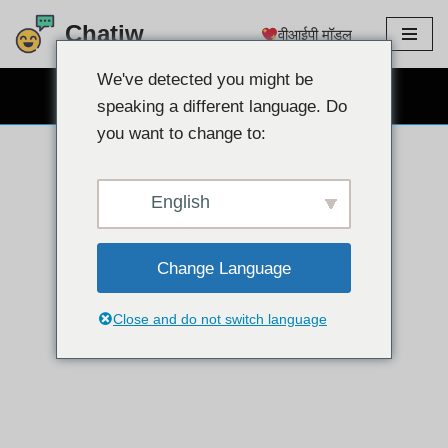
Chatiw
वीआईपी मॉडल
इसे
छोड़कर
We've detected you might be
निःशुल्क वेबकैम चैट
सामग्री
speaking a different language. Do
पर
you want to change to:
बढ़ने
के
लिए
English
Change Language
Close and do not switch language