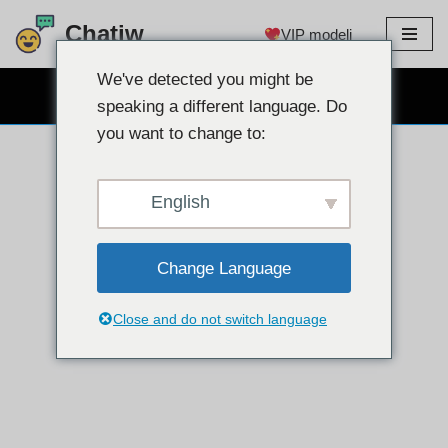
Chatiw
VIP modeli
Preskoči
na
We've detected you might be
BESPLATNO CHAT WEBCAM
sadržaj
speaking a different language. Do
you want to change to:
English
Change Language
Close and do not switch language