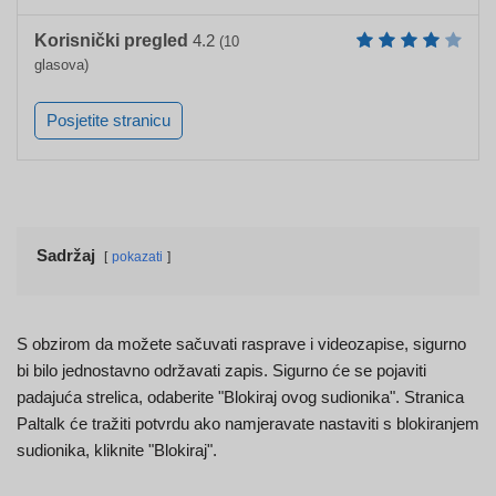
Korisnički pregled
4.2
(
10
glasova)
Posjetite stranicu
Sadržaj
pokazati
S obzirom da možete sačuvati rasprave i videozapise, sigurno
bi bilo jednostavno održavati zapis. Sigurno će se pojaviti
padajuća strelica, odaberite "Blokiraj ovog sudionika". Stranica
Paltalk će tražiti potvrdu ako namjeravate nastaviti s blokiranjem
sudionika, kliknite "Blokiraj".