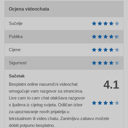
Ocjena videochata
Sučelje
Publika
Cijene
Sigurnost
Sažetak
4.1
Besplatni online nasumični videochat
omogućuje vam razgovor sa strancima.
Live cam to cam chat olakšava razgovor
s ljudima iz cijelog svijeta. Odličan izbor
za upoznavanje novih prijatelja u
tekstualnom ili video chatu. Zanimljivu zabavu možete
dobiti potpuno besplatno.